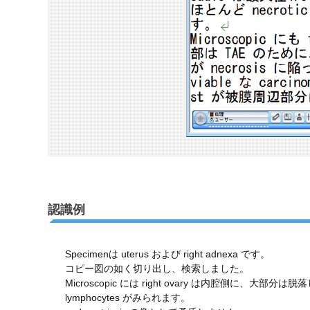
認識例
Specimenは uterus および right adnexa です。
コピー図の如く切り出し、検索しました。
Microscopic には right ovary は内腔側に、大
lymphocytes がみられます。