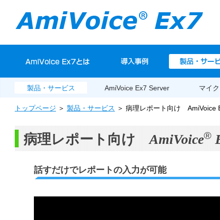
製品・サービス
AmiVoice Ex7 Server
マイク
トップページ
＞
製品・サービス
＞ 病理レポート向け AmiVoice Ex7 P
®
病理レポート向け
AmiVoice
話すだけでレポートの入力が可能