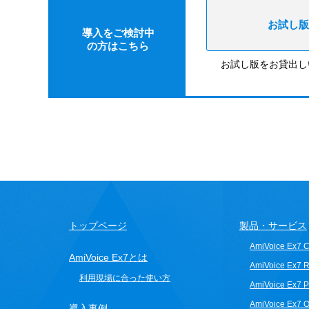
お試し版
導入をご検討中
の方はこちら
お試し版をお貸出し
トップページ
製品・サービス
AmiVoice Ex7 Cli
AmiVoice Ex7とは
AmiVoice Ex7 R
利用現場に合った使い方
AmiVoice Ex7 
AmiVoice Ex7 O
導入事例