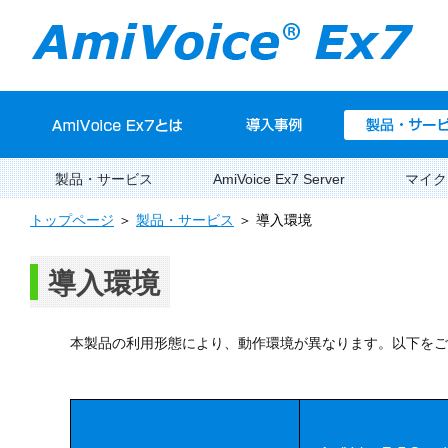
製品・サービス
AmiVoice Ex7 Server
マイク
トップページ
＞
製品・サービス
＞ 導入環境
導入環境
本製品の利用形態により、動作環境が異なります。以下をご