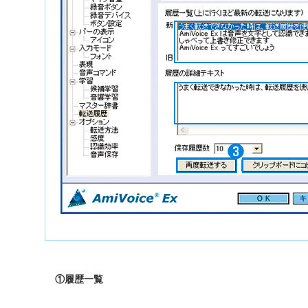
①履歴一覧