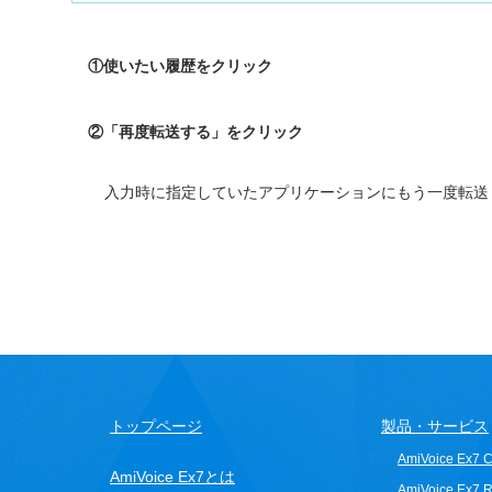
①使いたい履歴をクリック
②「再度転送する」をクリック
入力時に指定していたアプリケーションにもう一度転送
トップページ
製品・サービス
AmiVoice Ex7 Cli
AmiVoice Ex7とは
AmiVoice Ex7 R