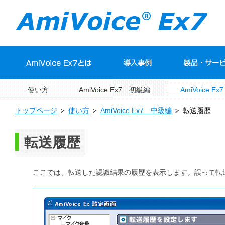
使い方
AmiVoice Ex7 初級編
AmiVoice E
トップページ
＞
使い方
＞
AmiVoice Ex7 中級編
＞ 転送履歴
転送履歴
ここでは、転送した認識結果の履歴を表示します。誤って転