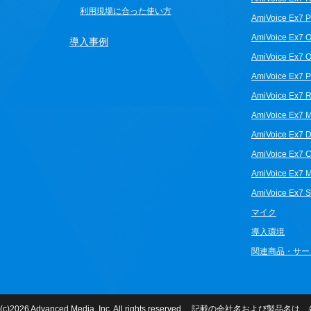
利用現場に合った使い方
AmiVoice Ex7 
AmiVoice Ex7 O
導入事例
AmiVoice Ex7 O
AmiVoice Ex7 P
AmiVoice Ex7 
AmiVoice Ex7 
AmiVoice Ex7 D
AmiVoice Ex7 
AmiVoice Ex7 
AmiVoice Ex7 S
マイク
導入環境
関連商品・サー
(c)2026 Advanced Media, Inc. All rights reserved. 記載の会社名